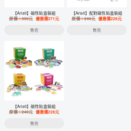
【Ariati】磁性貼盒裝組
【Ariati】配對磁性貼盒裝組
原價：
390
元
優惠價
371
元
原價：
240
元
優惠價
228
元
售完
售完
【Ariati】磁性貼盒裝組
原價：
240
元
優惠價
228
元
售完