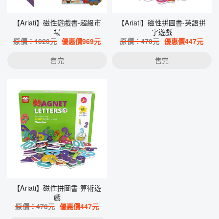
【Ariati】磁性遊戲書-超級市
【Ariati】磁性拼圖書-英語拼
場
字遊戲
原價：
1020
元
優惠價
969
元
原價：
470
元
優惠價
447
元
售完
售完
【Ariati】磁性拼圖書-算術遊
戲
原價：
470
元
優惠價
447
元