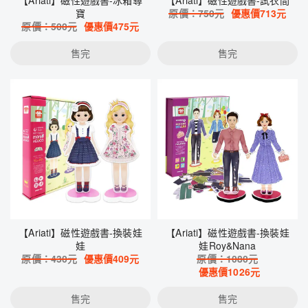
【Ariati】磁性遊戲書-冰箱尋
【Ariati】磁性遊戲書-試衣間
寶
原價：
750
元
優惠價
713
元
原價：
500
元
優惠價
475
元
售完
售完
【Ariati】磁性遊戲書-換裝娃
【Ariati】磁性遊戲書-換裝娃
娃
娃Roy&Nana
原價：
430
元
優惠價
409
元
原價：
1080
元
優惠價
1026
元
售完
售完