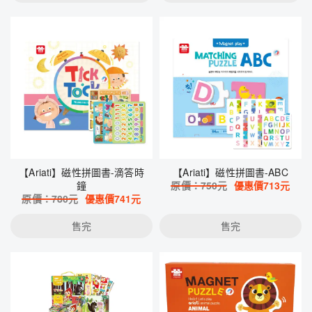
【Ariati】磁性拼圖書-滴答時
【Ariati】磁性拼圖書-ABC
鐘
原價：
750
元
優惠價
713
元
原價：
780
元
優惠價
741
元
售完
售完