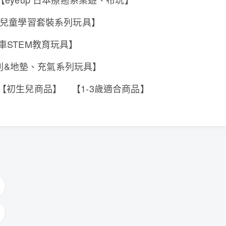
e 香港兒童學習套裝系列玩具】
工程車STEM教育玩具】
系列&地墊、充氣系列玩具】
【初生兒商品】
【1-3歲適合商品】