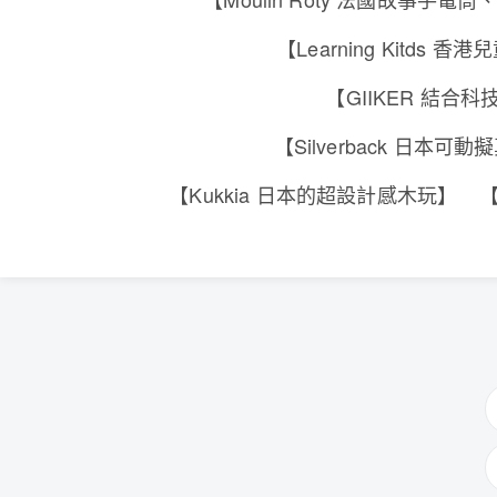
【Learning Kitd
【GIIKER 結
【Silverback 日本
【Kukkia 日本的超設計感木玩】
【