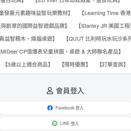
s 香港兒童發展元素趣味益智玩樂教材】
【Learning Tim
合科技與創意的國際益智遊戲品牌】
【Stanley JR 美國
可動擬真益智積木、燒腦桌遊】
【QUUT 比利時玩水玩沙
MiDeer CP值爆表兒童拼圖、桌遊 & 大師聯名產品】
【3歲以上適合商品】
【限時優惠】
【訂單查詢】
會員登入
Facebook 登入
LINE 登入