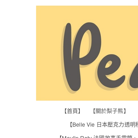
【首頁】
【關於梨子熊】
【Belle Vie 日本壓克力透
【Moulin Roty 法國故事手電