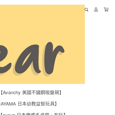
【Avanchy 美國不鏽鋼吸盤碗】
NAYAMA 日本幼教益智玩具】
【eyeup 日本療癒系桌遊、布玩】