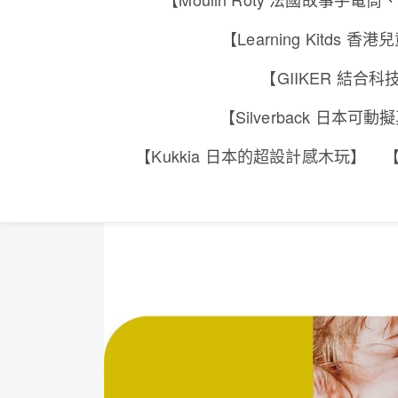
【Learning Kitd
【GIIKER 結
【Silverback 日本
【Kukkia 日本的超設計感木玩】
【