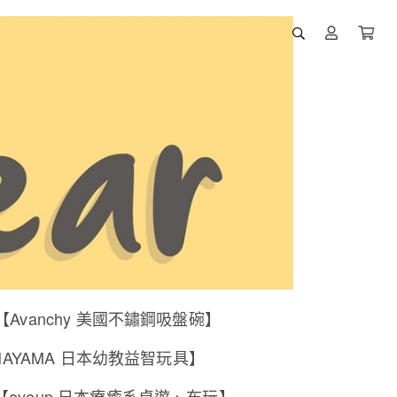
【Avanchy 美國不鏽鋼吸盤碗】
NAYAMA 日本幼教益智玩具】
【eyeup 日本療癒系桌遊、布玩】