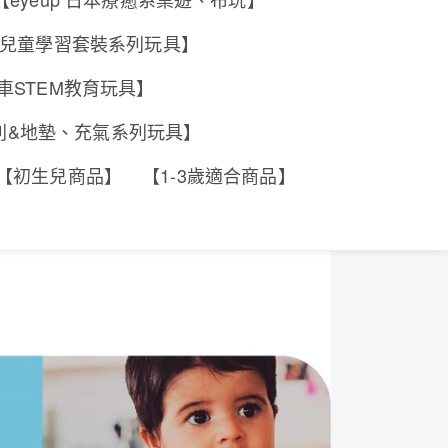
e 香港兒童學習套裝系列玩具】
工程車STEM教育玩具】
系列&地墊、充氣系列玩具】
【初生兒商品】
【1-3歲適合商品】