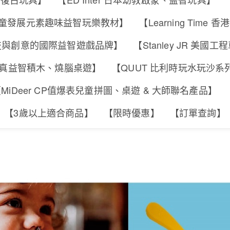
s 香港兒童發展元素趣味益智玩樂教材】
【Learning Tim
合科技與創意的國際益智遊戲品牌】
【Stanley JR 美國
可動擬真益智積木、燒腦桌遊】
【QUUT 比利時玩水玩沙
MiDeer CP值爆表兒童拼圖、桌遊 & 大師聯名產品】
【3歲以上適合商品】
【限時優惠】
【訂單查詢】