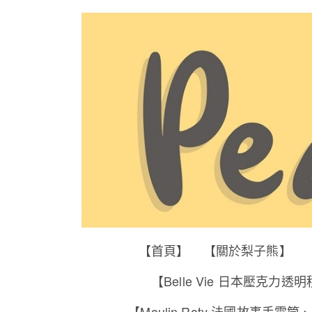
【首頁】
【關於梨子熊】
【Belle Vie 日本壓克力透
【Moulin Roty 法國故事手電