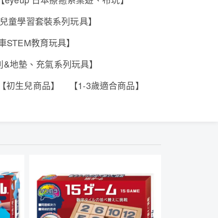
e 香港兒童學習套裝系列玩具】
工程車STEM教育玩具】
系列&地墊、充氣系列玩具】
【初生兒商品】
【1-3歲適合商品】