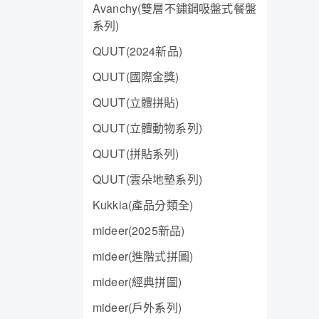
Avanchy(雙層不鏽鋼吸盤式餐盤
系列)
QUUT(2024新品)
QUUT(國際金獎)
QUUT(立體拼貼)
QUUT(立體動物系列)
QUUT(拼貼系列)
QUUT(雲朵地墊系列)
Kukkia(產品分類全)
mideer(2025新品)
mideer(進階式拼圖)
mideer(經典拼圖)
mideer(戶外系列)