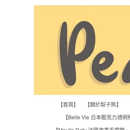
【首頁】
【關於梨子熊】
【Belle Vie 日本壓克力透
【Moulin Roty 法國故事手電