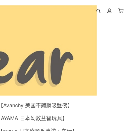
【Avanchy 美國不鏽鋼吸盤碗】
NAYAMA 日本幼教益智玩具】
【eyeup 日本療癒系桌遊、布玩】