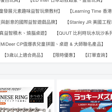
s 香港兒童發展元素趣味益智玩樂教材】
【Learning Tim
合科技與創意的國際益智遊戲品牌】
【Stanley JR 美國
可動擬真益智積木、燒腦桌遊】
【QUUT 比利時玩水玩沙
MiDeer CP值爆表兒童拼圖、桌遊 & 大師聯名產品】
【3歲以上適合商品】
【限時優惠】
【訂單查詢】