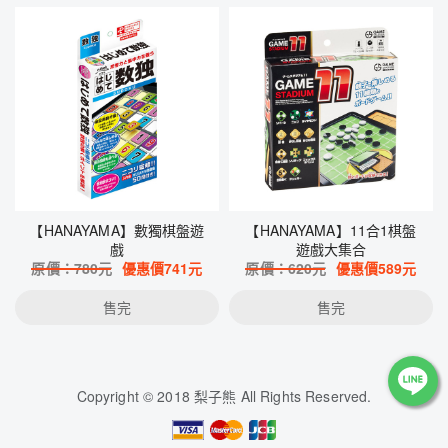
【HANAYAMA】數獨棋盤遊
【HANAYAMA】11合1棋盤
戲
遊戲大集合
原價：
780
元
優惠價
741
元
原價：
620
元
優惠價
589
元
售完
售完
Copyright © 2018 梨子熊 All Rights Reserved.