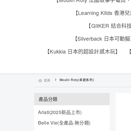
【Learning Kitd
【GIIKER 結
【Silverback 日本
【Kukkia 日本的超設計感木玩】
【
Moulin Roty(桌遊系列)
首頁
產品分類
Ariati(2025新品上市)
Belle Vie(全產品-無分類)