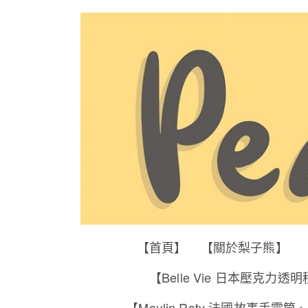
【首頁】
【關於梨子熊】
【Belle Vie 日本壓克力透
【Moulin Roty 法國故事手電