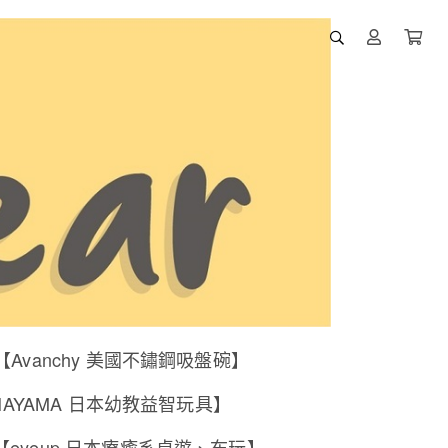
【Avanchy 美國不鏽鋼吸盤碗】
NAYAMA 日本幼教益智玩具】
【eyeup 日本療癒系桌遊、布玩】