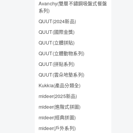
Avanchy(雙層不鏽鋼吸盤式餐盤
系列)
QUUT(2024新品)
QUUT(國際金獎)
QUUT(立體拼貼)
QUUT(立體動物系列)
QUUT(拼貼系列)
QUUT(雲朵地墊系列)
Kukkia(產品分類全)
mideer(2025新品)
mideer(進階式拼圖)
mideer(經典拼圖)
mideer(戶外系列)