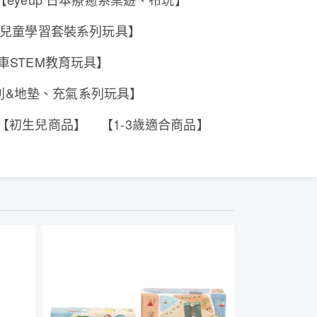
e 香港兒童學習套裝系列玩具】
工程車STEM教育玩具】
系列&地墊、充氣系列玩具】
【初生兒商品】
【1-3歲適合商品】