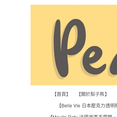
【首頁】
【關於梨子熊】
【Belle Vie 日本壓克力透
【Moulin Roty 法國故事手電