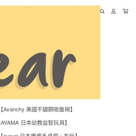
【Avanchy 美國不鏽鋼吸盤碗】
NAYAMA 日本幼教益智玩具】
【eyeup 日本療癒系桌遊、布玩】