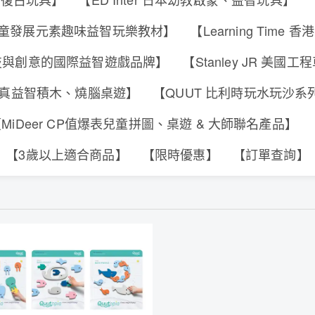
s 香港兒童發展元素趣味益智玩樂教材】
【Learning Tim
合科技與創意的國際益智遊戲品牌】
【Stanley JR 美國
可動擬真益智積木、燒腦桌遊】
【QUUT 比利時玩水玩沙
MiDeer CP值爆表兒童拼圖、桌遊 & 大師聯名產品】
【3歲以上適合商品】
【限時優惠】
【訂單查詢】