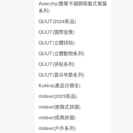
Avanchy(雙層不鏽鋼吸盤式餐盤
系列)
QUUT(2024新品)
QUUT(國際金獎)
QUUT(立體拼貼)
QUUT(立體動物系列)
QUUT(拼貼系列)
QUUT(雲朵地墊系列)
Kukkia(產品分類全)
mideer(2025新品)
mideer(進階式拼圖)
mideer(經典拼圖)
mideer(戶外系列)