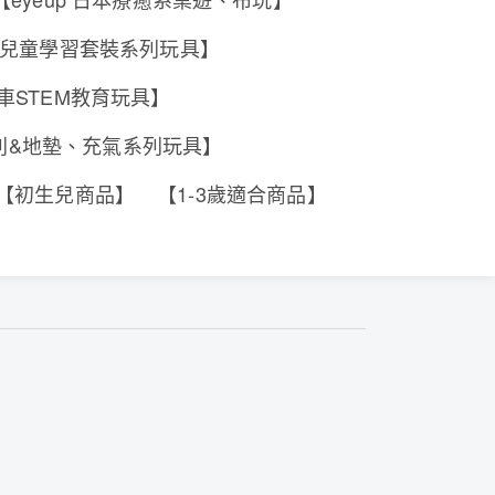
e 香港兒童學習套裝系列玩具】
工程車STEM教育玩具】
系列&地墊、充氣系列玩具】
【初生兒商品】
【1-3歲適合商品】