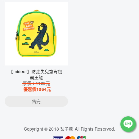
【mideer】防走失兒童背包-
霸王龍
原價：
1120
元
優惠價
1064
元
售完
Copyright © 2018 梨子熊 All Rights Reserved.