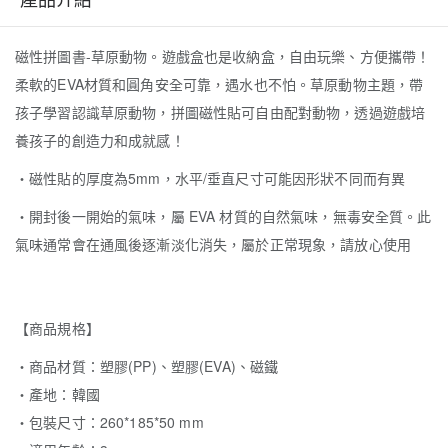
磁性拼圖書-草原動物。遊戲盒也是收納盒，自由玩樂、方便攜帶！
柔軟的EVA材質和圓角安全可靠，遇水也不怕。草原動物主題，帶
孩子學習認識草原動物，拼圖磁性貼可自由配對動物，透過遊戲培
養孩子的創造力和成就感！
‧磁性貼的厚度為5mm，水平/垂直尺寸可能因形狀不同而有異
‧開封後一開始的氣味，屬 EVA 材質的自然氣味，無毒安全質。此
氣味通常會在通風後逐漸淡化消失，屬於正常現象，請放心使用
【商品規格】
‧商品材質：塑膠(PP)、塑膠(EVA)、磁鐵
‧產地：韓國
‧包裝尺寸：260*185*50 mm