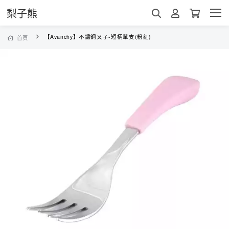
梨子熊
【Avanchy】不鏽鋼叉子-短柄單支(粉紅)
首頁