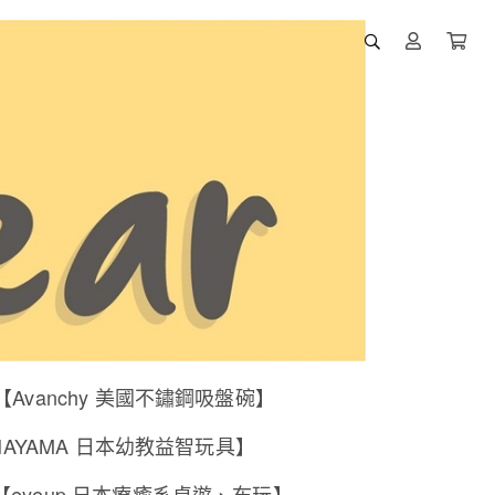
【Avanchy 美國不鏽鋼吸盤碗】
NAYAMA 日本幼教益智玩具】
【eyeup 日本療癒系桌遊、布玩】