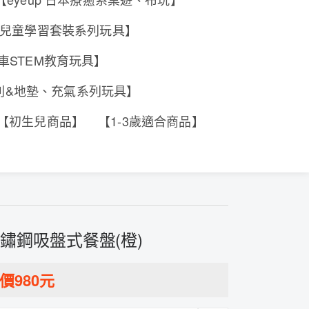
e 香港兒童學習套裝系列玩具】
工程車STEM教育玩具】
系列&地墊、充氣系列玩具】
【初生兒商品】
【1-3歲適合商品】
不鏽鋼吸盤式餐盤(橙)
價
980
元