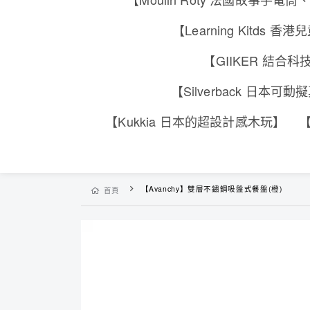
【Learning Kitd
【GIIKER 結
【Silverback 日本
【Kukkia 日本的超設計感木玩】
【
【Avanchy】雙層不鏽鋼吸盤式餐盤(橙)
首頁