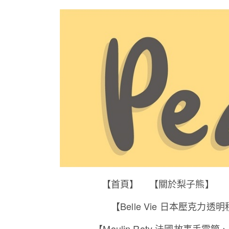
【首頁】
【關於梨子熊】
【Belle Vie 日本壓克力透
【Moulin Roty 法國故事手電