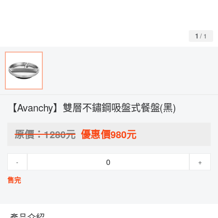
1
/
1
【Avanchy】雙層不鏽鋼吸盤式餐盤(黑)
原價：
1280
元
優惠價
980
元
-
+
售完
產品介紹