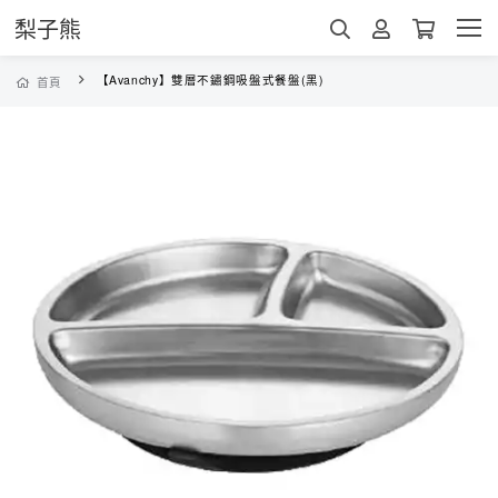
梨子熊
【Avanchy】雙層不鏽鋼吸盤式餐盤(黑)
首頁