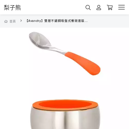
梨子熊
【Avanchy】雙層不鏽鋼吸盤式餐碗套裝(橙)
首頁