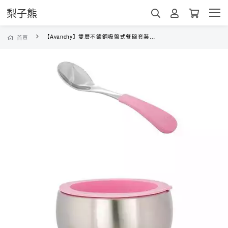
梨子熊
【Avanchy】雙層不鏽鋼吸盤式餐碗套裝(粉紅)
首頁