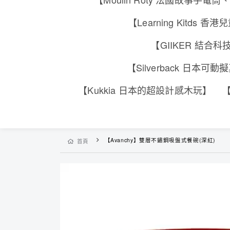
【Learning Kitd
【GIIKER 結
【Silverback 日本
【Kukkia 日本的超設計感木玩】
【
【Avanchy】雙層不鏽鋼吸盤式餐碗(深紅)
首頁