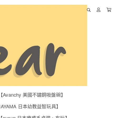
【Avanchy 美國不鏽鋼吸盤碗】
NAYAMA 日本幼教益智玩具】
【eyeup 日本療癒系桌遊、布玩】