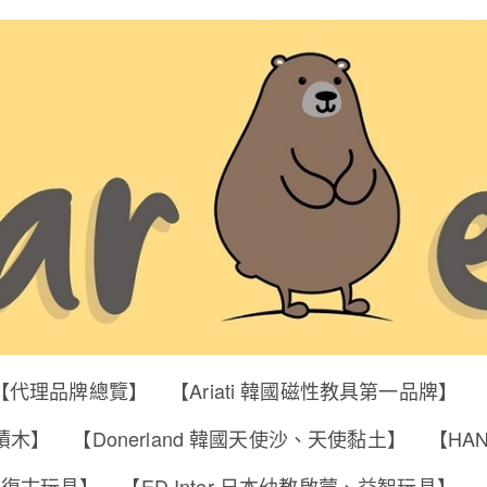
【代理品牌總覽】
【Ariati 韓國磁性教具第一品牌】
明積木】
【Donerland 韓國天使沙、天使黏土】
【HA
筒、復古玩具】
【ED Inter 日本幼教啟蒙、益智玩具】