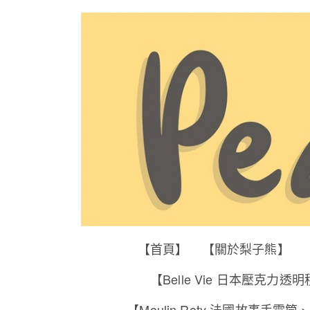
【首頁】
【關於梨子熊】
【Belle Vie 日本壓克力透
【Moulin Roty 法國故事手電