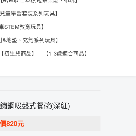
e 香港兒童學習套裝系列玩具】
工程車STEM教育玩具】
系列&地墊、充氣系列玩具】
【初生兒商品】
【1-3歲適合商品】
層不鏽鋼吸盤式餐碗(深紅)
價
820
元