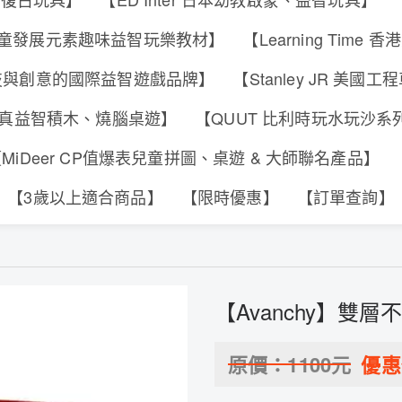
s 香港兒童發展元素趣味益智玩樂教材】
【Learning Tim
合科技與創意的國際益智遊戲品牌】
【Stanley JR 美國
可動擬真益智積木、燒腦桌遊】
【QUUT 比利時玩水玩沙
MiDeer CP值爆表兒童拼圖、桌遊 & 大師聯名產品】
【3歲以上適合商品】
【限時優惠】
【訂單查詢】
【Avanchy】雙
原價：
1100
元
優惠