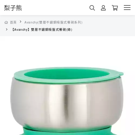
梨子熊
首頁
Avanchy(雙層不鏽鋼吸盤式餐碗系列)
【Avanchy】雙層不鏽鋼吸盤式餐碗(綠)