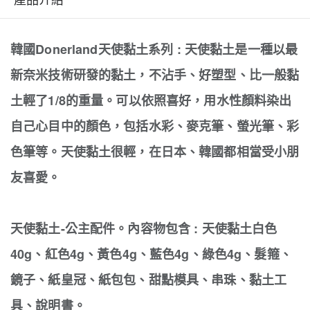
韓國Donerland天使黏土系列 : 天使黏土是一種以最
新奈米技術研發的黏土，不沾手、好塑型、比一般黏
土輕了1/8的重量。可以依照喜好，用水性顏料染出
自己心目中的顏色，包括水彩、麥克筆、螢光筆、彩
色筆等。天使黏土很輕，在日本、韓國都相當受小朋
友喜愛。
天使黏土-公主配件。內容物包含 : 天使黏土白色
40g、紅色4g、黃色4g、藍色4g、綠色4g、髮箍、
鏡子、紙皇冠、紙包包、甜點模具、串珠、黏土工
具、說明書。