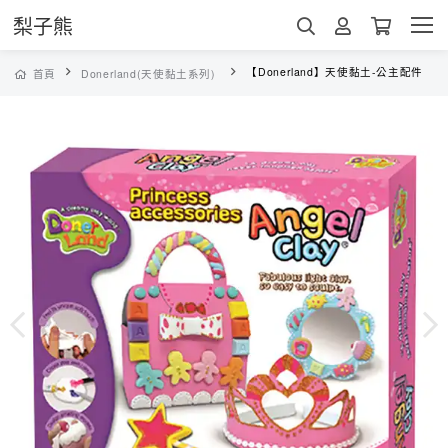
梨子熊
【Donerland】天使黏土-公主配件
首頁
Donerland(天使黏土系列)