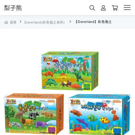
梨子熊
【Donerland】彩色黏土
首頁
Donerland(彩色黏土系列)