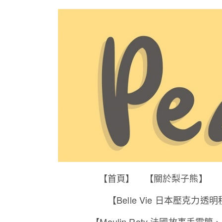
【首頁】
【關於梨子熊】
【Belle Vie 日本壓克力透
【Moulin Roty 法國故事手電