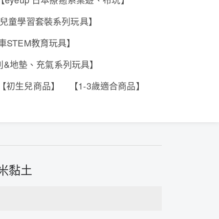
e 香港兒童學習套裝系列玩具】
工程車STEM教育玩具】
系列&地墊、充氣系列玩具】
【初生兒商品】
【1-3歲適合商品】
毒米黏土