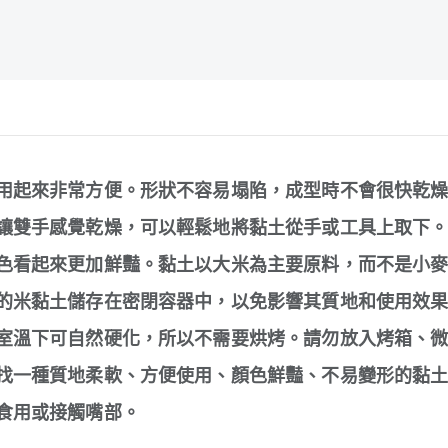
用起來非常方便。形狀不容易塌陷，成型時不會很快乾
讓雙手感覺乾燥，可以輕鬆地將黏土從手或工具上取下
色看起來更加鮮豔。黏土以大米為主要原料，而不是小
的米黏土儲存在密閉容器中，以免影響其質地和使用效
室溫下可自然硬化，所以不需要烘烤。請勿放入烤箱、
找一種質地柔軟、方便使用、顏色鮮豔、不易變形的黏
食用或接觸嘴部。