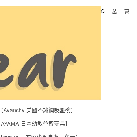
【Avanchy 美國不鏽鋼吸盤碗】
NAYAMA 日本幼教益智玩具】
【eyeup 日本療癒系桌遊、布玩】