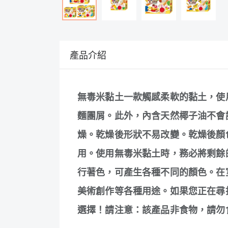
產品介紹
無毒米黏土一款觸感柔軟的黏土，使
麵團屑。此外，內含天然椰子油不會
燥。乾燥後形狀不易改變。乾燥後顏
用。使用無毒米黏土時，務必將剩餘
行著色，可產生各種不同的顏色。在
美術創作等各種用途。如果您正在尋
選擇！請注意：該產品非食物，請勿