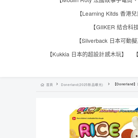
【Learning Kitd
【GIIKER 結
【Silverback 日本
【Kukkia 日本的超設計感木玩】
【
【Donerlan
首頁
Donerland(2025新品曝光)