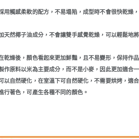
採用觸感柔軟的配方，不易塌陷，成型時不會很快乾燥
加天然椰子油成分，不會讓雙手感覺乾燥，可以輕鬆地
在乾燥後，顏色看起來更加鮮豔，且不易變形，保持作
製作原料以米為主要成分，而不是小麥，因此更加適合
可以自然硬化，在室溫下可自然硬化，不需要烘烤，適
進行著色，可產生各種不同的顏色。