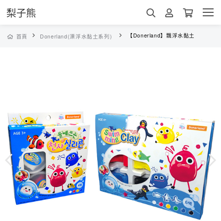
梨子熊
【Donerland】飄浮水黏土
首頁
Donerland(漂浮水黏土系列)