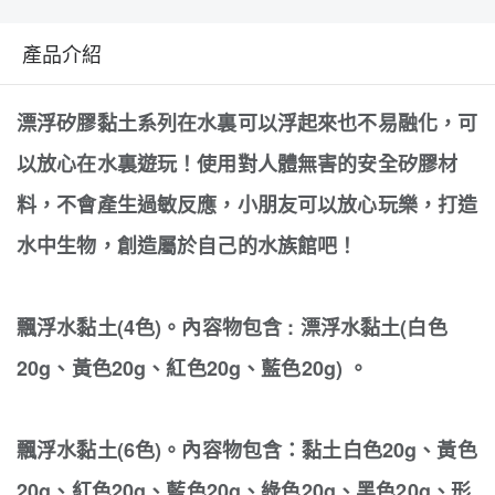
產品介紹
漂浮矽膠黏土系列在水裏可以浮起來也不易融化，可
以放心在水裏遊玩！使用對人體無害的安全矽膠材
料，不會產生過敏反應，小朋友可以放心玩樂，打造
水中生物，創造屬於自己的水族館吧！
飄浮水黏土(4色)。內容物包含 : 漂浮水黏土(白色
20g、黃色20g、紅色20g、藍色20g) 。
飄浮水黏土(6色)。內容物包含：黏土白色20g、黃色
20g、紅色20g、藍色20g、綠色20g、黑色20g、形