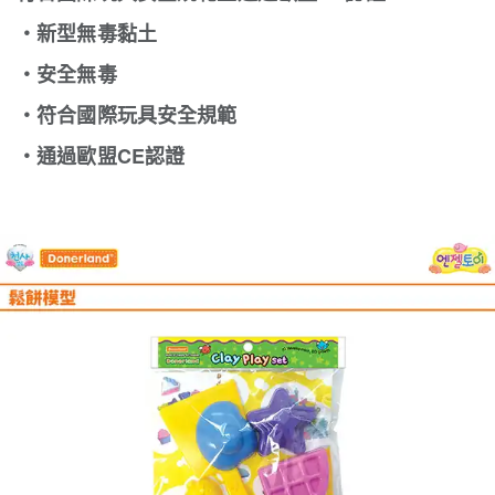
‧新型無毒黏土
‧安全無毒
‧符合國際玩具安全規範
‧通過歐盟CE認證