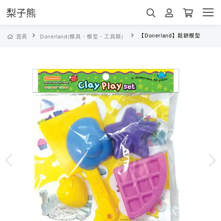
梨子熊
【Donerland】鬆餅模型
首頁
Donerland(模具．模型．工具類)