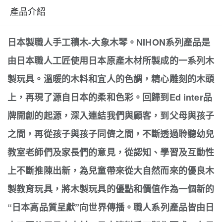
產品介紹
日本製職人手工積木-大象木琴。NIHON系列產品是
由日本職人工匠使用日本原產木材所製成的一系列木
製玩具。溫暖的木料和宜人的色調，精心雕刻的木頭
上，再現了源自日本的柔和色彩。回歸到Ed inter品
牌開創的起源，深入連結我們與顧客，到父母與孩子
之間，再從孩子與孩子同儕之間，不斷透過聆聽幼兒
教室老師們及家長們的意見，從認知、學習及互動性
上不斷推陳出新，為兒童帶來從大自然而來的優良木
製教育玩具，將木製玩具的優點和價值作為一個新的
“日本高品質呈獻”向世界傳播。職人系列產品皆由日