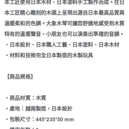
本工匠使用日本木材、日本漆料手工製作而成。在日
本工匠精心雕刻的木頭上呈現出源自日本最高品質與
溫暖柔和的色調。大象木琴可讓您舒適地感受到木質
特有的溫暖聲音，小朋友也可以演奏出準確的音調。
・日本設計、日本職人工藝、日本塗料、日本木材
・材料和技術完全日本製造的木製玩具
【商品規格】
‧商品材質：木質
‧產地：越南製造，日本設計
‧包裝尺寸：445*235*50 mm