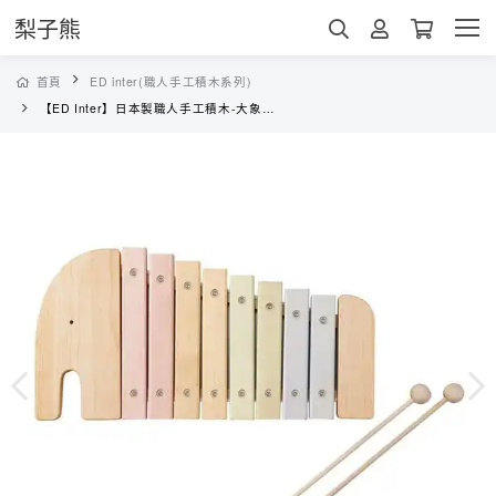
梨子熊
首頁
ED inter(職人手工積木系列)
【ED Inter】日本製職人手工積木-大象木琴