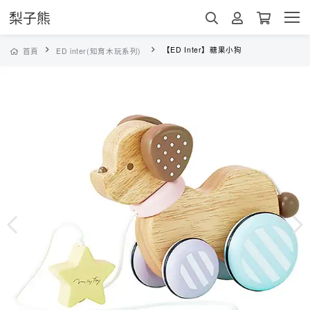
梨子熊
【ED Inter】糖果小狗
首頁
ED inter(知育木玩系列)