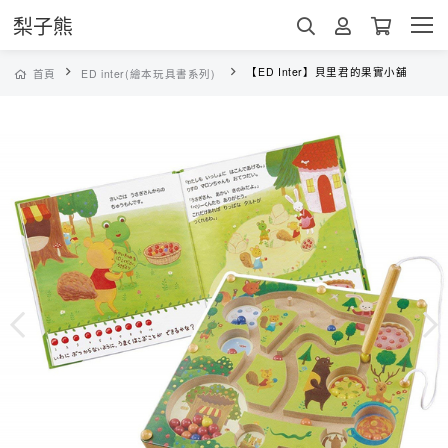
梨子熊
【ED Inter】貝里君的果實小舖
首頁
ED inter(繪本玩具書系列)