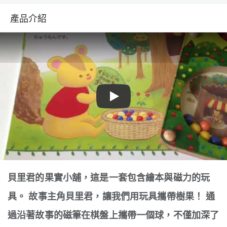
產品介紹
Play
貝里君的果實小舖，這是一套包含繪本與磁力的玩
具。 故事主角貝里君，讓我們用玩具攜帶樹果！ 通
過沿著故事的磁筆在棋盤上攜帶一個球，不僅加深了