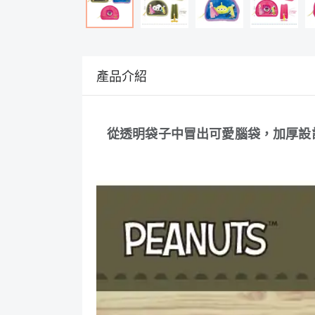
產品介紹
從透明袋子中冒出
可愛
腦袋，加厚設