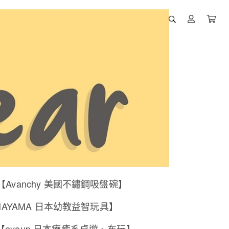
【Avanchy 美國不鏽鋼吸盤碗】
NAYAMA 日本幼教益智玩具】
【eyeup 日本療癒系桌遊、布玩】