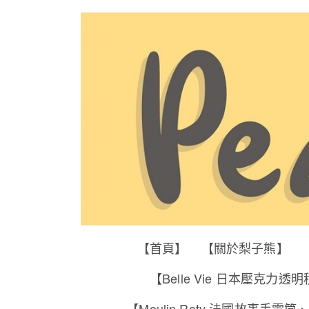
【首頁】
【關於梨子熊】
【Belle Vie 日本壓克力透
【Moulin Roty 法國故事手電