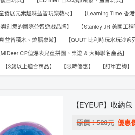
s 香港兒童發展元素趣味益智玩樂教材】
【Learning Tim
合科技與創意的國際益智遊戲品牌】
【Stanley JR 美國
可動擬真益智積木、燒腦桌遊】
【QUUT 比利時玩水玩沙
MiDeer CP值爆表兒童拼圖、桌遊 & 大師聯名產品】
【3歲以上適合商品】
【限時優惠】
【訂單查詢】
【EYEUP】收納包
原價：
520
元
優惠