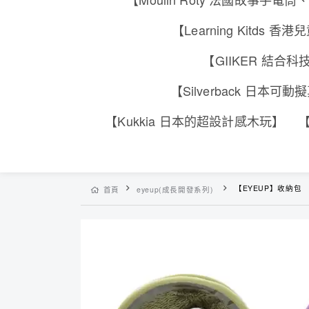
【Learning Kitd
【GIIKER 結
【Silverback 日本
【Kukkia 日本的超設計感木玩】
【
【EYEUP】收納包
首頁
eyeup(成長開發系列)