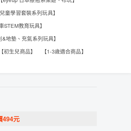
e 香港兒童學習套裝系列玩具】
工程車STEM教育玩具】
系列&地墊、充氣系列玩具】
【初生兒商品】
【1-3歲適合商品】
價
494
元