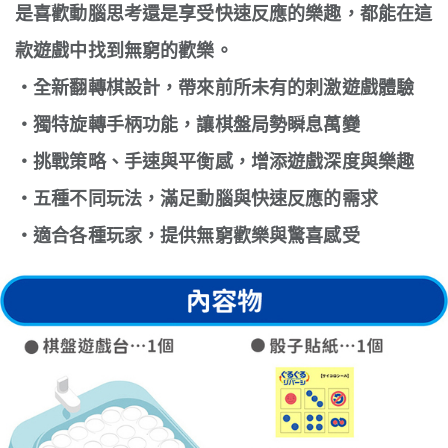
是喜歡動腦思考還是享受快速反應的樂趣，都能在這
款遊戲中找到無窮的歡樂。
・全新翻轉棋設計，帶來前所未有的刺激遊戲體驗
・獨特旋轉手柄功能，讓棋盤局勢瞬息萬變
・挑戰策略、手速與平衡感，增添遊戲深度與樂趣
・五種不同玩法，滿足動腦與快速反應的需求
・適合各種玩家，提供無窮歡樂與驚喜感受