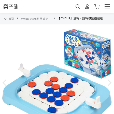
梨子熊
【EYEUP】旋轉、翻轉棋盤遊戲組
首頁
eyeup(2025新品曝光)