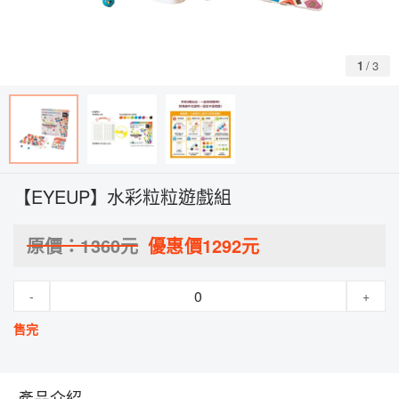
1
/
3
【EYEUP】水彩粒粒遊戲組
原價：
1360
元
優惠價
1292
元
-
+
售完
產品介紹