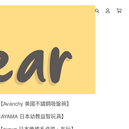
【Avanchy 美國不鏽鋼吸盤碗】
NAYAMA 日本幼教益智玩具】
【eyeup 日本療癒系桌遊、布玩】