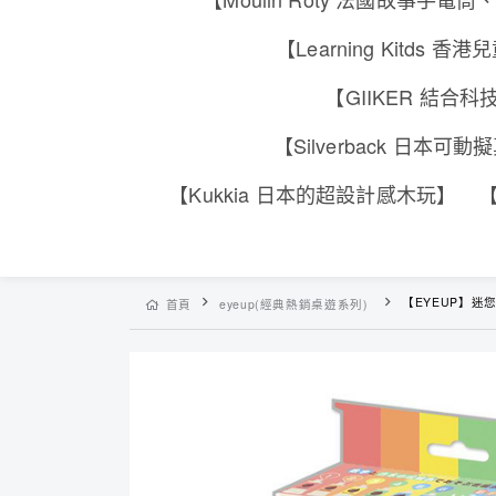
【Learning Kitd
【GIIKER 結
【Silverback 日本
【Kukkia 日本的超設計感木玩】
【
【EYEUP】迷
首頁
eyeup(經典熱銷桌遊系列)