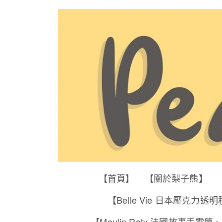
【首頁】
【關於梨子熊】
【Belle Vie 日本壓克力透
【Moulin Roty 法國故事手電