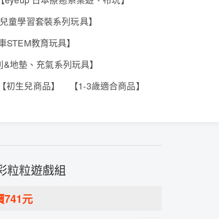
e 香港兒童學習套裝系列玩具】
工程車STEM教育玩具】
系列&地墊、充氣系列玩具】
【初生兒商品】
【1-3歲適合商品】
水彩粒粒遊戲組
價
741
元