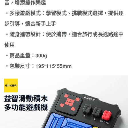
音，增添操作樂趣
・多樣遊戲模式：學習模式、挑戰模式選擇，提供逐
步引導，適合新手上手
・隨身攜帶設計：便於攜帶，適合旅行或長途路途中
使用
・商品重量：300g
・包裝尺寸：195*115*55mm