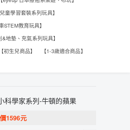
e 香港兒童學習套裝系列玩具】
工程車STEM教育玩具】
系列&地墊、充氣系列玩具】
【初生兒商品】
【1-3歲適合商品】
小小科學家系列-牛頓的蘋果
價
1596
元