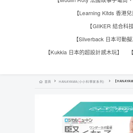
【Learning Kitd
【GIIKER 結
【Silverback 日本
【Kukkia 日本的超設計感木玩】
【
【HANAYA
首頁
HANAYAMA(小小科學家系列)