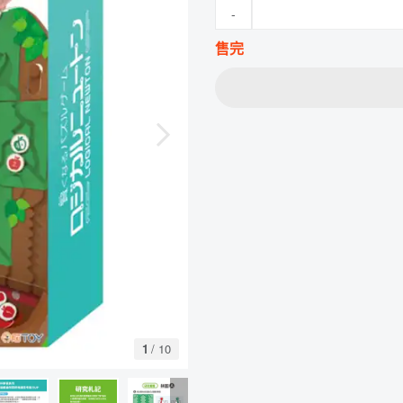
-
售完
1
/
10