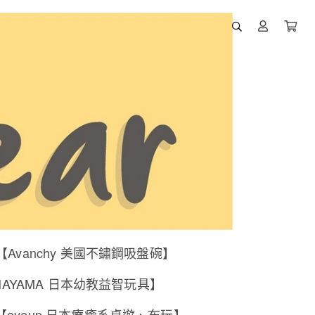
【Avanchy 美國不鏽鋼吸盤碗】
NAYAMA 日本幼教益智玩具】
【eyeup 日本療癒系桌遊、布玩】