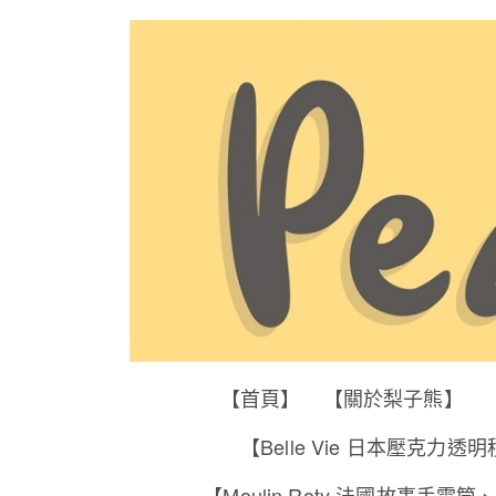
【首頁】
【關於梨子熊】
【Belle Vie 日本壓克力透
【Moulin Roty 法國故事手電