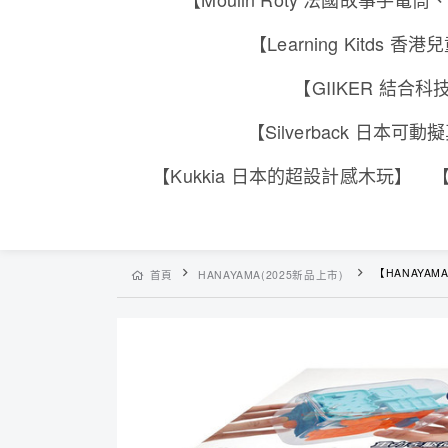
【Learning Kitd
【GIIKER 結
【Silverback 日本
【Kukkia 日本的超設計感木玩】
【
【HANAYAM
首頁
HANAYAMA(2025新品上市)