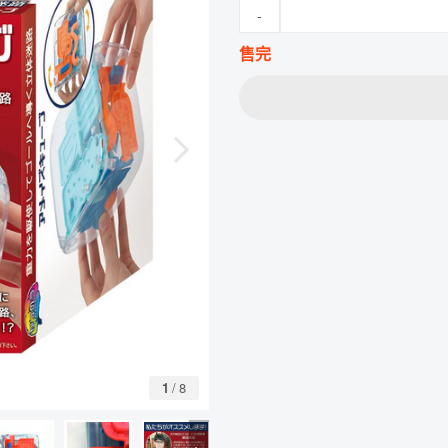
-
售完
1
/
8