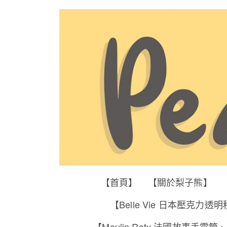
【首頁】
【關於梨子熊】
【Belle Vie 日本壓克力透
【Moulin Roty 法國故事手電