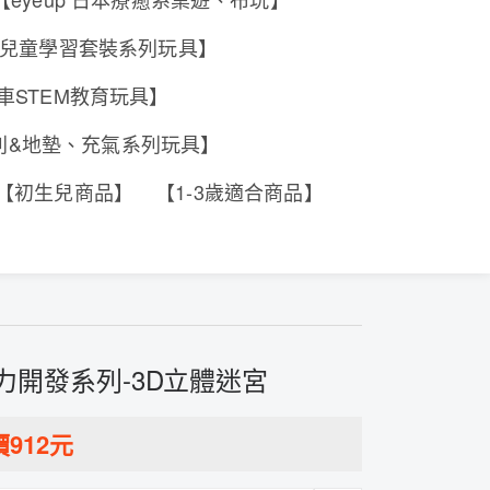
e 香港兒童學習套裝系列玩具】
工程車STEM教育玩具】
系列&地墊、充氣系列玩具】
【初生兒商品】
【1-3歲適合商品】
腦力開發系列-3D立體迷宮
價
912
元