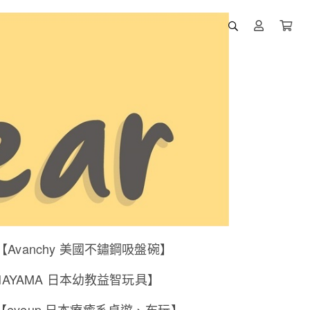
【Avanchy 美國不鏽鋼吸盤碗】
NAYAMA 日本幼教益智玩具】
【eyeup 日本療癒系桌遊、布玩】