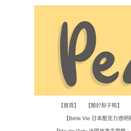
【首頁】
【關於梨子熊】
【Belle Vie 日本壓克力透
【Moulin Roty 法國故事手電