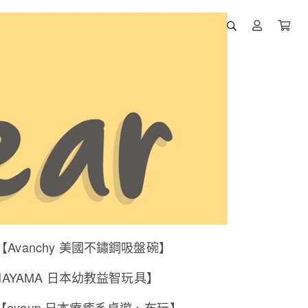
【Avanchy 美國不鏽鋼吸盤碗】
NAYAMA 日本幼教益智玩具】
【eyeup 日本療癒系桌遊、布玩】