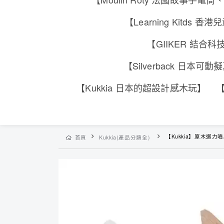
【Learning Kitd
【GIIKER 結
【Silverback 日本
【Kukkia 日本的超設計感木玩】
【
【Kukkia】原木迴力噴
首頁
Kukkia(產品分類全)