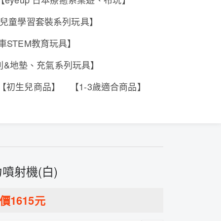
e 香港兒童學習套裝系列玩具】
工程車STEM教育玩具】
系列&地墊、充氣系列玩具】
【初生兒商品】
【1-3歲適合商品】
力噴射機(白)
價
1615
元