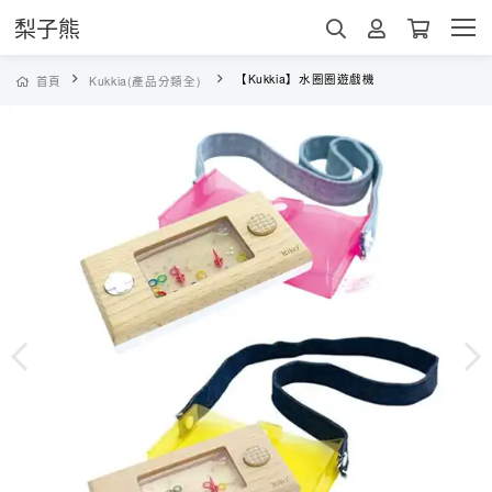
梨子熊
【Kukkia】水圈圈遊戲機
首頁
Kukkia(產品分類全)