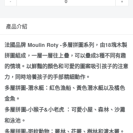
-
+
產品介紹
法國品牌 Moulin Roty -
多層拼圖系列，
由18塊木製
拼圖組成，一層一層往上疊，可以疊成3種不同有趣
的情境。
以鮮豔的顏色和可愛的圖案吸引孩子的注意
力，同時培養孩子的手部精細動作。
多層拼圖-潛水艇
：
紅色漁船、黃色潛水艇以及橘色
金魚。
多層拼圖-小猴子&小老虎 ：可愛小屋、森林、沙灘
和泳池。
多層拼圖-斑紋動物：叢林、花叢、樹林和灌木叢。