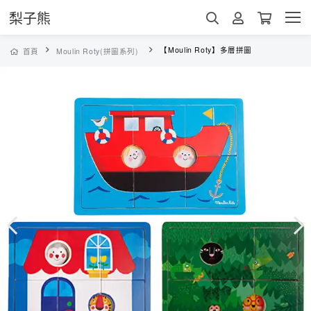
梨子熊
【Moulin Roty】多層拼圖
首頁
Moulin Roty(拼圖系列)