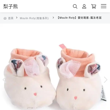
梨子熊
【Moulin Roty】嬰兒鞋套-魔法老鼠
首頁
Moulin Roty(雨後系列)