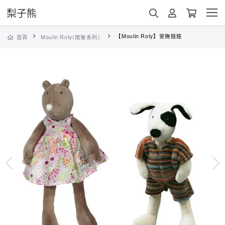
梨子熊
【Moulin Roty】安撫娃娃
首頁
Moulin Roty(雨後系列)