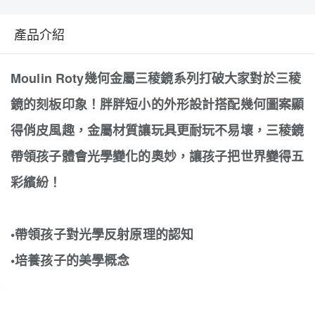
產品介紹
Moulin Roty幾何金屬三稜鏡系列打破大家對於三稜
鏡的刻板印象！胖胖短小的外形設計搭配幾何圖案顯
得俏皮風趣，金屬材質讓玩具更耐玩不易壞，三稜鏡
帶領孩子體會光學變化的奧妙，讓孩子把世界變得五
彩繽紛！
•帶領孩子對光學反射原理的認知
•培養孩子的美學概念