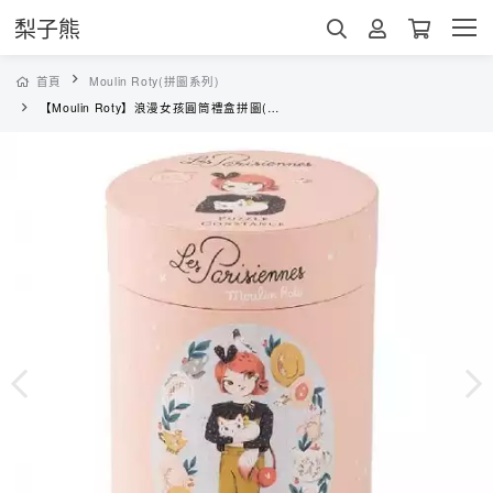
梨子熊
首頁
Moulin Roty(拼圖系列)
【Moulin Roty】浪漫女孩圓筒禮盒拼圖(65片)