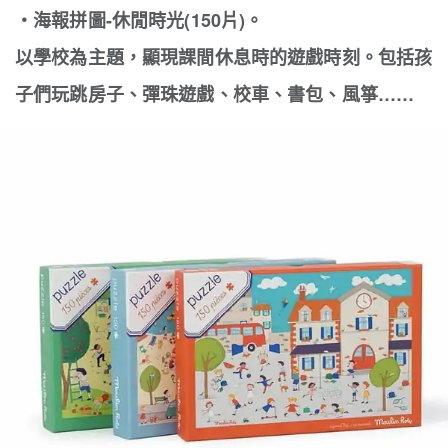
‧
海報拼圖-休閒時光(150片)。
以學校為主題，顯現課間休息時的遊戲時刻。包括孩
子們玩跳房子、彈珠遊戲、校車、書包、風箏……