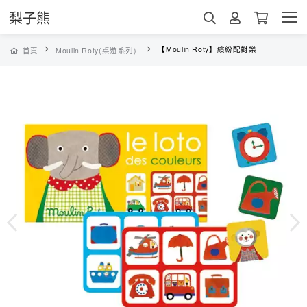
梨子熊
【Moulin Roty】繽紛配對樂
首頁
Moulin Roty(桌遊系列)