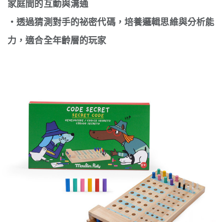
家庭間的互動與溝通
・透過猜測對手的祕密代碼，培養邏輯思維與分析能
力，適合全年齡層的玩家