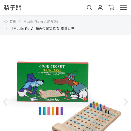
梨子熊
首頁
Moulin Roty(桌遊系列)
【Moulin Roty】顏色位置猜猜看-瘋狂世界