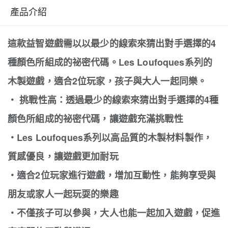
產品介紹
這款益智遊戲需以以最少的線索來猜出對手選擇的4
種顏色所組成的祕密代碼。Les Loufoques系列的
木製遊戲，適合2位玩家，孩子與大人一起同樂。
・ 挑戰性高：透過最少的線索來猜出對手選擇的4種
顏色所組成的祕密代碼，讓遊戲充滿挑戰性
・Les Loufoques系列以高品質的木製材料製作，
質感優良，讓遊戲更加耐玩
・適合2位玩家進行遊戲，增加互動性，能夠享受與
朋友或家人一起玩耍的樂趣
・不僅孩子可以參與，大人也能一起加入遊戲，促進