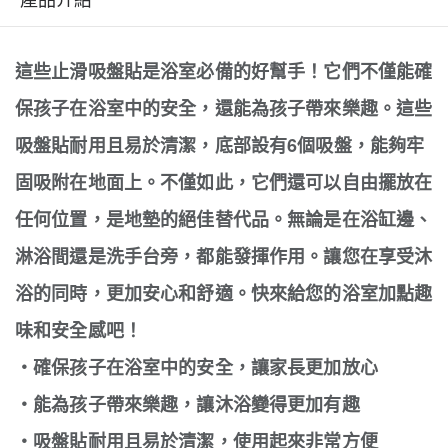
這些止滑吸盤貼是浴室必備的好幫手！它們不僅能確
保孩子在浴室中的安全，還能為孩子帶來樂趣。這些
吸盤貼耐用且易於清潔，底部設有6個吸盤，能夠牢
固吸附在地面上。不僅如此，它們還可以自由擺放在
任何位置，是地墊的絕佳替代品。無論是在浴缸邊、
淋浴間還是洗手台旁，都能發揮作用。讓您在享受沐
浴的同時，更加安心和舒適。快來給您的浴室加點趣
味和安全感吧！
・確保孩子在浴室中的安全，讓家長更加放心
・能為孩子帶來樂趣，讓沐浴變得更加有趣
・吸盤貼耐用且易於清潔，使用起來非常方便