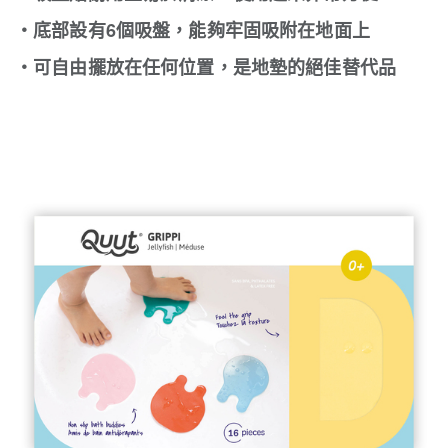
・底部設有6個吸盤，能夠牢固吸附在地面上
・可自由擺放在任何位置，是地墊的絕佳替代品