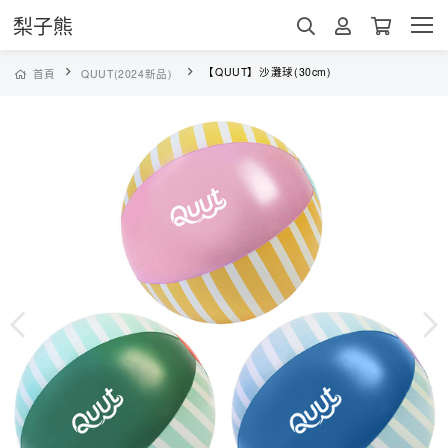
梨子熊
【QUUT】沙灘球(30cm)
首頁
QUUT(2024新品)