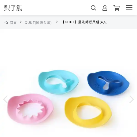
梨子熊
【QUUT】魔法師模具組(4入)
首頁
QUUT(國際金獎)