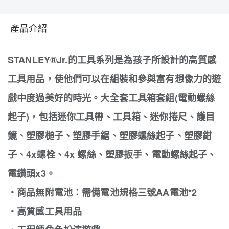
產品介紹
STANLEY®Jr.的工具系列是為孩子所設計的高質感
工具用品，使他們可以在組裝和參與富有想像力的遊
戲中度過美好的時光。大全套工具箱套組(電動螺絲
起子)，包括迷你工具帶、工具箱、迷你捲尺、護目
鏡、塑膠槌子、塑膠手鋸、塑膠螺絲起子、塑膠鉗
子、4x螺栓、4x 螺絲、塑膠扳手、電動螺絲起子、
電鑽頭x3。
‧商品無附電池：需備電池規格三號AA電池*2
‧高質感工具用品