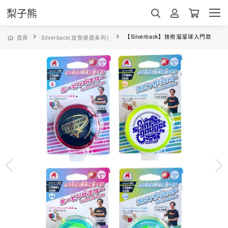
梨子熊
【Silverback】技術溜溜球入門款
首頁
Silverback(益智桌遊系列)