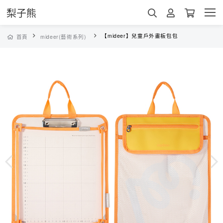
梨子熊
【mideer】兒童戶外畫板包包
首頁
mideer(藝術系列)