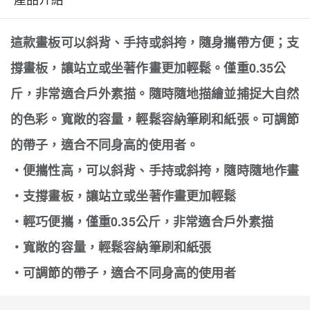
這款畫板可以斜背、手持或斜挎，隨身攜帶方便；支
撐畫板，讓站立或坐著作畫更加輕鬆。僅重0.35公
斤，非常適合戶外素描。隨時隨地描繪並捕捉大自然
的色彩。寬敞的容量，輕鬆容納筆刷和紙張。可調節
的帶子，適合不同身高的使用者。
・便攜性高，可以斜背、手持或斜挎，隨時隨地作畫
・支撐畫板，讓站立或坐著作畫更加輕鬆
・輕巧便攜，僅重0.35公斤，非常適合戶外素描
・寬敞的容量，輕鬆容納筆刷和紙張
・可調節的帶子，適合不同身高的使用者