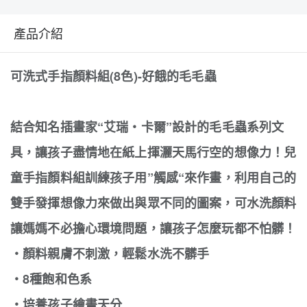
產品介紹
可洗式手指顏料組(8色)-好餓的毛毛蟲
結合知名插畫家“艾瑞‧卡爾”設計的毛毛蟲系列文
具，讓孩子盡情地在紙上揮灑天馬行空的想像力！兒
童手指顏料組訓練孩子用”觸感“來作畫，利用自己的
雙手發揮想像力來做出與眾不同的圖案，可水洗顏料
讓媽媽不必擔心環境問題，讓孩子怎麼玩都不怕髒！
‧顏料親膚不刺激，輕鬆水洗不髒手
‧8種飽和色系
‧培養孩子繪畫天分