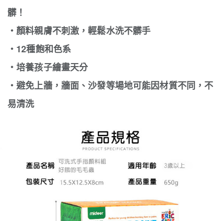
髒！
‧顏料親膚不刺激，輕鬆水洗不髒手
‧12種飽和色系
‧培養孩子繪畫天分
‧避免上牆，牆面、沙發等場地可能因材質不同，不
易清洗