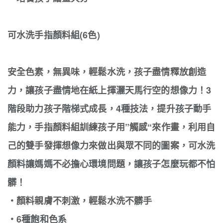
可水洗手指顏料組(6色)
安全色素，無異味，輕鬆水洗，孩子盡情釋放創造
力，讓孩子盡情地在紙上揮灑天馬行空的想像力！3
階段助力孩子階梯式成長，4種技法，提升孩子動手
能力，手指顏料組訓練孩子用”觸感“來作畫，利用自
己的雙手發揮想像力來做出與眾不同的圖案，可水洗
顏料讓媽媽不必擔心環境問題，讓孩子怎麼玩都不怕
髒！
‧顏料親膚不刺激，輕鬆水洗不髒手
‧6種飽和色系