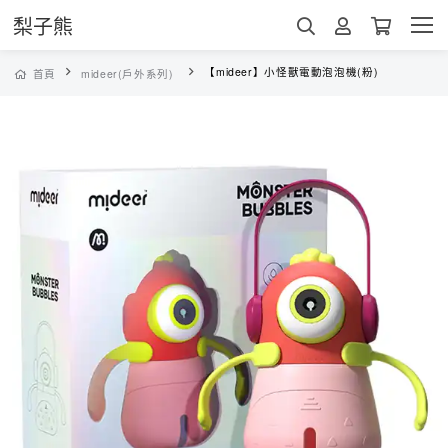
梨子熊
【mideer】小怪獸電動泡泡機(粉)
首頁
mideer(戶外系列)