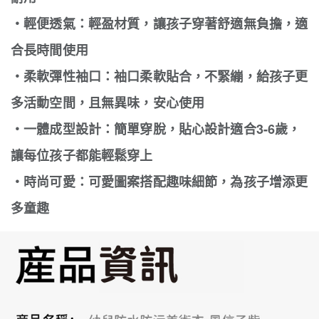
・輕便透氣：輕盈材質，讓孩子穿著舒適無負擔，適
合長時間使用
・柔軟彈性袖口：袖口柔軟貼合，不緊繃，給孩子更
多活動空間，且無異味，安心使用
・一體成型設計：簡單穿脫，貼心設計適合3-6歲，
讓每位孩子都能輕鬆穿上
・時尚可愛：可愛圖案搭配趣味細節，為孩子增添更
多童趣