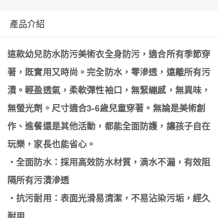
產品介紹
這款幼兒防水防污美術衣全身防污，適合所有季節穿
著，既實用又時尚。完全防水，零滲透，遠離所有污
漬。輕盈透氣，柔軟彈性袖口，無緊繃感，無異味，
無螢光劑。尺寸適合3-6歲兒童穿著。無論是美術創
作、進餐還是其他活動，都能全面防護，讓孩子自在
玩樂，家長也能省心。
・全面防水：採用高效防水材質，滴水不漏，有效阻
隔所有污漬滲透
・抗污耐用：表面光滑易清潔，不易沾染污垢，經久
耐用